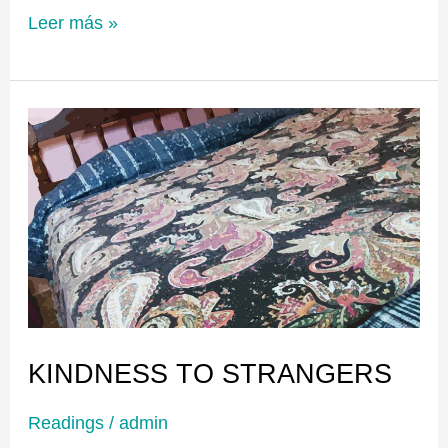
Leer más »
KINDNESS
TO
STRANGERS
KINDNESS TO STRANGERS
Readings
/
admin