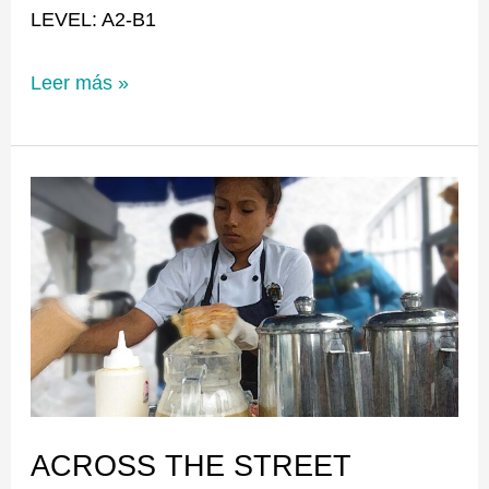
LEVEL: A2-B1
Leer más »
ACROSS
THE
STREET
ACROSS THE STREET