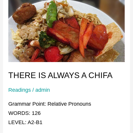
THERE
IS
ALWAYS
A
CHIFA
THERE IS ALWAYS A CHIFA
Readings
/
admin
Grammar Point: Relative Pronouns
WORDS: 126
LEVEL: A2-B1