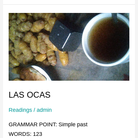
LAS
OCAS
LAS OCAS
Readings
/
admin
GRAMMAR POINT: Simple past
WORDS: 123