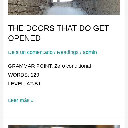
OPENED
THE DOORS THAT DO GET
OPENED
Deja un comentario
/
Readings
/
admin
GRAMMAR POINT: Zero conditional
WORDS: 129
LEVEL: A2-B1
Leer más »