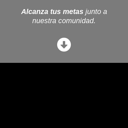
Alcanza tus metas
junto a
nuestra comunidad.