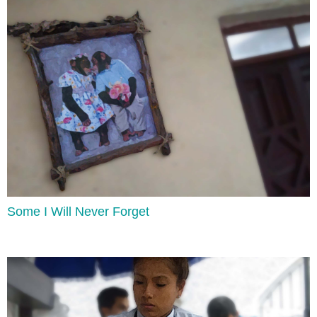
Quantifiers
Lee aquí
Some I Will Never Forget
Simple Present vs. Present Continuous
Lee aquí