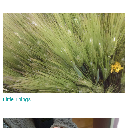
Stative Verbs
Lee aquí
Little Things
Adjectives