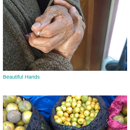
Lee aquí
Beautiful Hands
Modals
Lee aquí