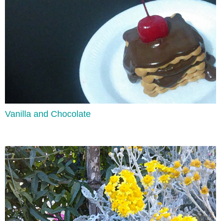
Lee aquí
Vanilla and Chocolate
Imperatives
Lee aquí