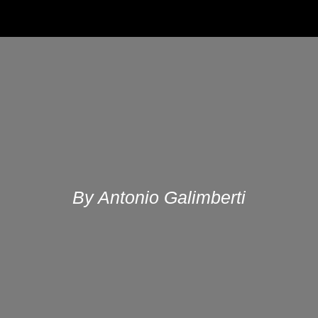
By Antonio Galimberti