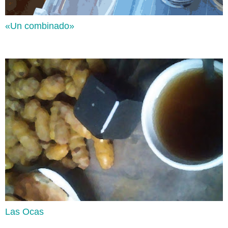
«Un combinado»
Prepositions of Time
Lee aquí
Las Ocas