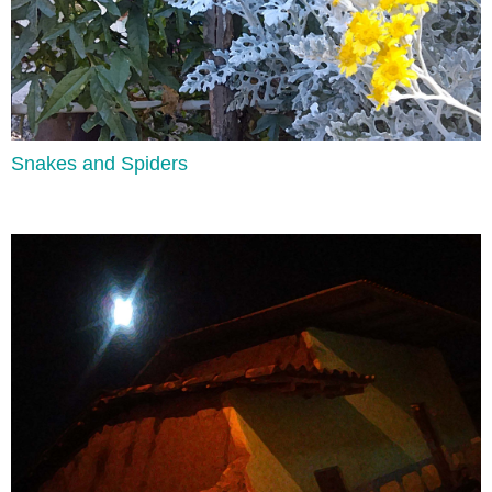
Snakes and Spiders
Present Perfect Simple & Continuous
Lee aquí