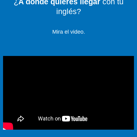
¿
A dónde quieres llegar
con tu
inglés?
Mira el video.