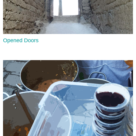
Opened Doors
Zero Conditional
Lee aquí