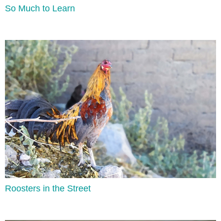
So Much to Learn
Had To
Lee aquí
Roosters in the Street