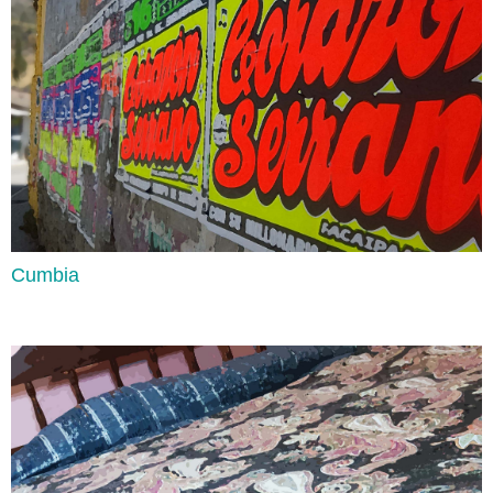
Cumbia
Used To
Lee aquí