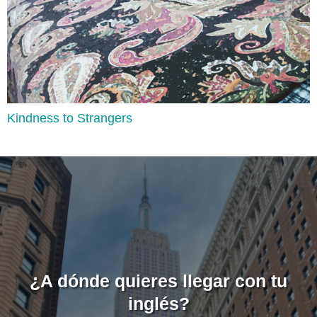
Kindness to Strangers
Definite and Indefinite Articles, and Zero Article
Lee aquí
¿A dónde quieres llegar con tu
inglés?