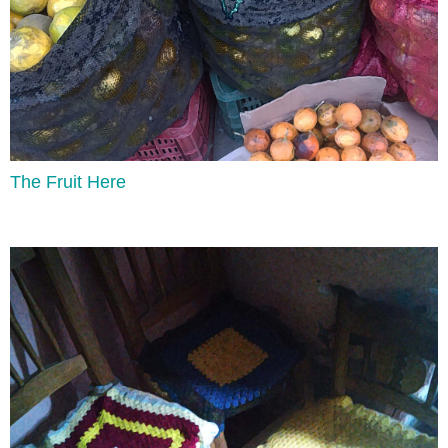
The Fruit Here
So + Adjectives
Lee aquí