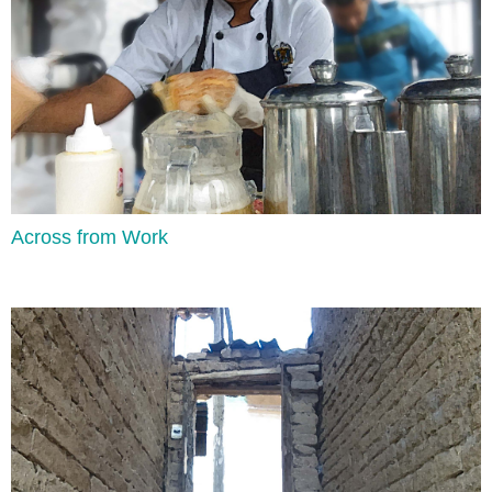
Across from Work
Prepositions of Place
Lee aquí