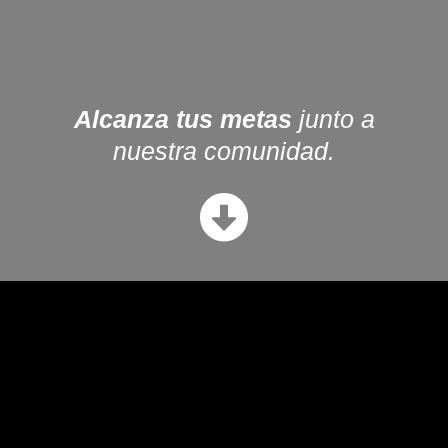
Alcanza tus metas
junto a
nuestra comunidad.